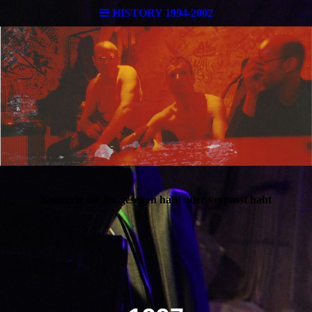
HISTORY 1994-2002
Konzerte die ihr gesehen habt oder verpasst habt